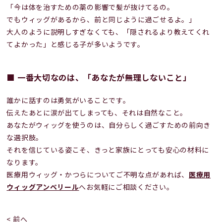
「今は体を治すための薬の影響で髪が抜けてるの。
でもウィッグがあるから、前と同じように過ごせるよ。」
大人のように説明しすぎなくても、「隠されるより教えてくれ
てよかった」と感じる子が多いようです。
■ 一番大切なのは、「あなたが無理しないこと」
誰かに話すのは勇気がいることです。
伝えたあとに涙が出てしまっても、それは自然なこと。
あなたがウィッグを使うのは、自分らしく過ごすための前向き
な選択肢。
それを信じている姿こそ、きっと家族にとっても安心の材料に
なります。
医療用ウィッグ・かつらについてご不明な点があれば、
医療用
ウィッグアンベリール
へお気軽にご相談ください。
< 前へ