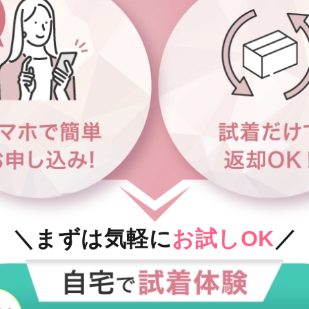
＼まずは気軽に
お試しOK
／