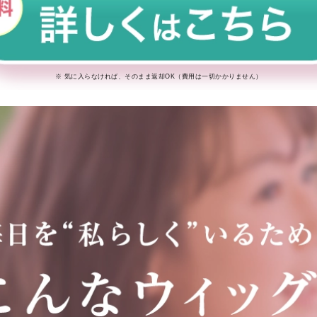
※ 気に入らなければ、そのまま返却OK（費用は一切かかりません）