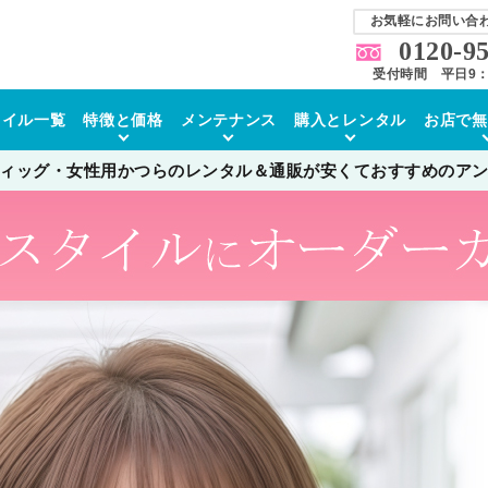
お気軽にお問い合
0120-9
受付時間 平日9：0
タイル一覧
特徴と価格
メンテナンス
購入とレンタル
お店で無
ィッグ・女性用かつらのレンタル＆通販が安くておすすめのア