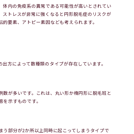
、体内の免疫系の異常である可能性が高いとされてい
、ストレスが非常に強くなると円形脱毛症のリスクが
伝的要素、アトピー素因なども考えられます。
の出方によって数種類のタイプが存在しています。
例数が多いです。これは、丸い形か楕円形に脱毛班と
態を示すものです。
まう部分が2か所以上同時に起こってしまうタイプで