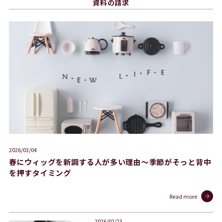
資料の請求
2026/03/04
春にウィッグを新調する人が多い理由〜季節がそっと背中
を押すタイミング
Read more
2026/02/23