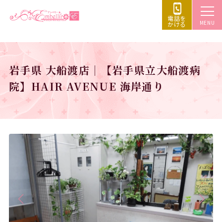
電話を
MENU
かける
岩手県 大船渡店｜【岩手県立大船渡病
院】HAIR AVENUE 海岸通り