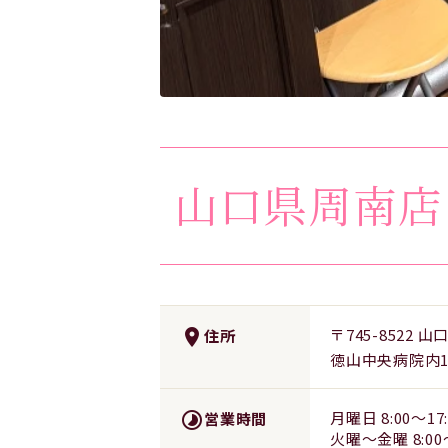
山口県周南
〒745-8522 
place
住所
徳山中央病院内1
月曜日 8:00～17:
timelapse
営業時間
火曜～金曜 8:00～