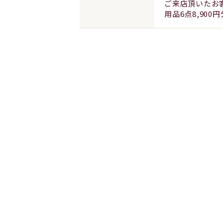
ご来店頂いたお
用品6点8,90