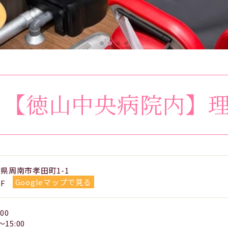
店
【徳山中央病院内】
山口県周南市孝田町1-1
Googleマップで見る
F
00
15:00