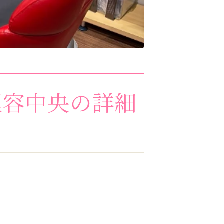
理容中央
の詳細