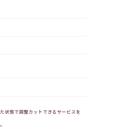
った状態で調整カットできるサービスを
い。