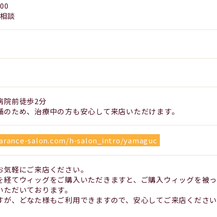
00
応相談
病院前徒歩2分
舗のため、治療中の方も安心して来店いただけます。
arance-salon.com/h-salon_intro/yamaguc
お気軽にご来店ください。
を経てウィッグをご購入いただきますと、ご購入ウィッグを被
いただいております。
すが、どなた様もご利用できますので、安心してご来店くださ