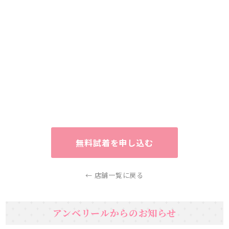
無料試着を申し込む
← 店舗一覧に戻る
アンベリールからのお知らせ