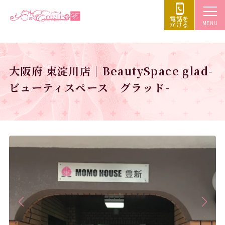
電話を
MENU
かける
大阪府 東淀川店｜BeautySpace glad-
ビューティスペース グラッド-