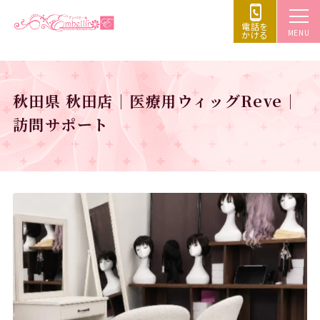
電話を
MENU
かける
秋田県 秋田店｜医療用ウィッグReve｜
訪問サポート