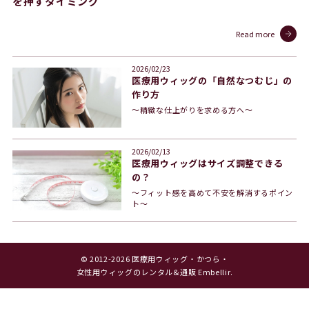
を押すタイミング
Read more
2026/02/23
医療用ウィッグの「自然なつむじ」の
作り方
〜精緻な仕上がりを求める方へ〜
2026/02/13
医療用ウィッグはサイズ調整できる
の？
〜フィット感を高めて不安を解消するポイン
ト〜
© 2012-2026 医療用ウィッグ・かつら・
女性用ウィッグのレンタル&通販 Embellir.