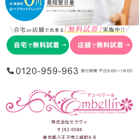
株式会社セラヴィ
〒192-0084
東京都八王子市三崎町4-8