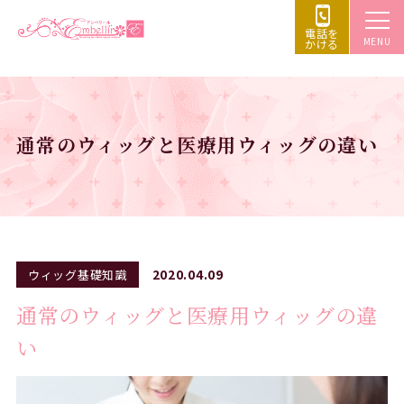
電話を
MENU
かける
通常のウィッグと医療用ウィッグの違い
2020.04.09
ウィッグ基礎知識
通常のウィッグと医療用ウィッグの違
い