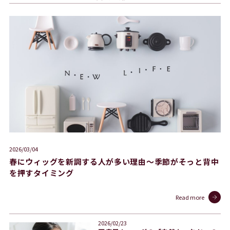
2026/03/04
春にウィッグを新調する人が多い理由〜季節がそっと背中
を押すタイミング
Read more
2026/02/23