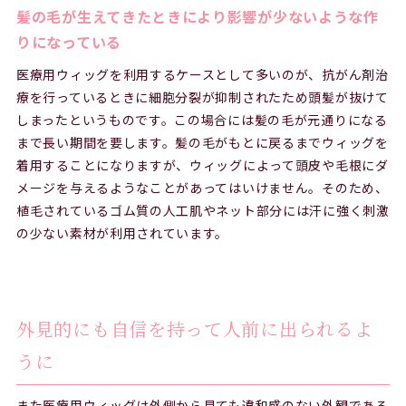
髪の毛が生えてきたときにより影響が少ないような作
りになっている
医療用ウィッグを利用するケースとして多いのが、抗がん剤治
療を行っているときに細胞分裂が抑制されたため頭髪が抜けて
しまったというものです。この場合には髪の毛が元通りになる
まで長い期間を要します。髪の毛がもとに戻るまでウィッグを
着用することになりますが、ウィッグによって頭皮や毛根にダ
メージを与えるようなことがあってはいけません。そのため、
植毛されているゴム質の人工肌やネット部分には汗に強く刺激
の少ない素材が利用されています。
外見的にも自信を持って人前に出られるよ
うに
また医療用ウィッグは外側から見ても違和感のない外観である