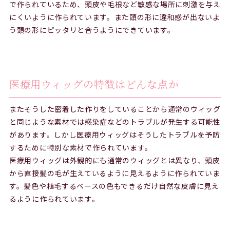
で作られているため、頭皮や毛根など敏感な場所に刺激を与え
にくいように作られています。また頭の形に違和感が出ないよ
う頭の形にピッタリと合うようにできています。
医療用ウィッグの特徴はどんな点か
またそうした密着した作りをしていることから通常のウィッグ
と同じような素材では感染症などのトラブルが発生する可能性
があります。しかし医療用ウィッグはそうしたトラブルを予防
するために特別な素材で作られています。
医療用ウィッグは外観的にも通常のウィッグとは異なり、頭皮
から直接髪の毛が生えているように見えるように作られていま
す。髪色や植毛するベースの色もできるだけ自然な皮膚に見え
るように作られています。